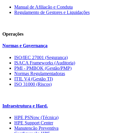
Manual de Afiliação e Conduta
Regulamento de Gestores e Liquidações
Operações
Normas e Governança
ISO/IEC 27001 (Segurança)
ISACA Frameworks (Auditoria)
PMI - PMBOK (Gestão/PMP)
Normas Regulamentadoras
ITIL V4 (Gestão TI)
ISO 31000 (Riscos)
Infraestrutura e Hard.
HPE PSNow (Técnica)
HPE Support Center
Manutenção Preventiva