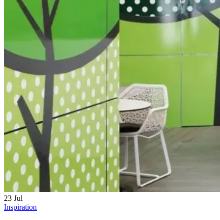
23
Jul
Inspiration