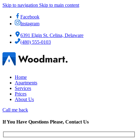
Skip to navigation
Skip to main content
Facebook
Instagram
6391 Elgin St. Celina, Delaware
(480) 555-0103
Home
Apartments
Services
Prices
About Us
Call me back
If You Have Questions Please, Contact Us