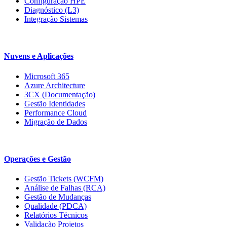
Configuração HPE
Diagnóstico (L3)
Integração Sistemas
Nuvens e Aplicações
Microsoft 365
Azure Architecture
3CX (Documentação)
Gestão Identidades
Performance Cloud
Migração de Dados
Operações e Gestão
Gestão Tickets (WCFM)
Análise de Falhas (RCA)
Gestão de Mudanças
Qualidade (PDCA)
Relatórios Técnicos
Validação Projetos