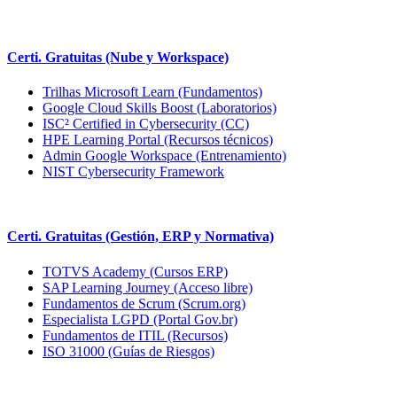
Certi. Gratuitas (Nube y Workspace)
Trilhas Microsoft Learn (Fundamentos)
Google Cloud Skills Boost (Laboratorios)
ISC² Certified in Cybersecurity (CC)
HPE Learning Portal (Recursos técnicos)
Admin Google Workspace (Entrenamiento)
NIST Cybersecurity Framework
Certi. Gratuitas (Gestión, ERP y Normativa)
TOTVS Academy (Cursos ERP)
SAP Learning Journey (Acceso libre)
Fundamentos de Scrum (Scrum.org)
Especialista LGPD (Portal Gov.br)
Fundamentos de ITIL (Recursos)
ISO 31000 (Guías de Riesgos)