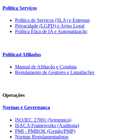
Politica Serviços
Política de Serviços (SLA) e Entregas
Privacidade (LGPD) e Aviso Legal
Política Ética de IA e Automatização
Politicasl Afiliados
Manual de Afiliação e Conduta
Regulamento de Gestores e Liquidações
Operações
Normas e Governança
ISO/IEC 27001 (Segurança)
ISACA Frameworks (Auditoria)
PMI - PMBOK (Gestão/PMP)
Normas Regulamentadoras