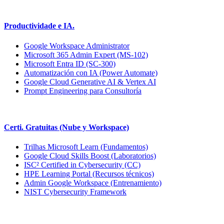
Productividade e IA.
Google Workspace Administrator
Microsoft 365 Admin Expert (MS-102)
Microsoft Entra ID (SC-300)
Automatización con IA (Power Automate)
Google Cloud Generative AI & Vertex AI
Prompt Engineering para Consultoría
Certi. Gratuitas (Nube y Workspace)
Trilhas Microsoft Learn (Fundamentos)
Google Cloud Skills Boost (Laboratorios)
ISC² Certified in Cybersecurity (CC)
HPE Learning Portal (Recursos técnicos)
Admin Google Workspace (Entrenamiento)
NIST Cybersecurity Framework