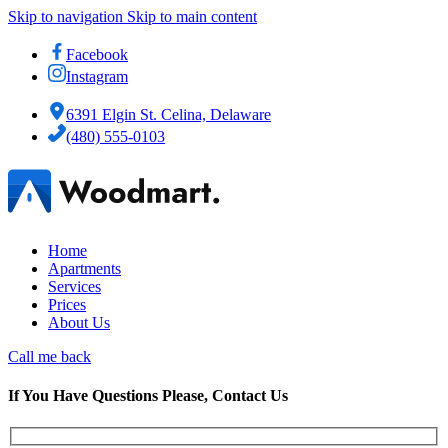
Skip to navigation
Skip to main content
Facebook
Instagram
6391 Elgin St. Celina, Delaware
(480) 555-0103
Home
Apartments
Services
Prices
About Us
Call me back
If You Have Questions Please, Contact Us