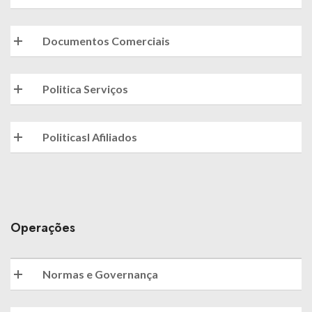
Documentos Comerciais
Politica Serviços
Politicasl Afiliados
Operações
Normas e Governança