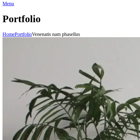
Menu
Portfolio
Home
Portfolio
Venenatis nam phasellus