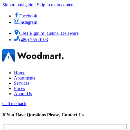
Skip to navigation
Skip to main content
Facebook
Instagram
6391 Elgin St. Celina, Delaware
(480) 555-0103
Home
Apartments
Services
Prices
About Us
Call me back
If You Have Questions Please, Contact Us