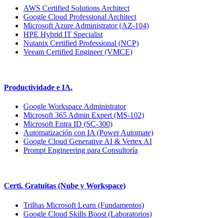
AWS Certified Solutions Architect
Google Cloud Professional Architect
Microsoft Azure Administrator (AZ-104)
HPE Hybrid IT Specialist
Nutanix Certified Professional (NCP)
Veeam Certified Engineer (VMCE)
Productividade e IA.
Google Workspace Administrator
Microsoft 365 Admin Expert (MS-102)
Microsoft Entra ID (SC-300)
Automatización con IA (Power Automate)
Google Cloud Generative AI & Vertex AI
Prompt Engineering para Consultoría
Certi. Gratuitas (Nube y Workspace)
Trilhas Microsoft Learn (Fundamentos)
Google Cloud Skills Boost (Laboratorios)