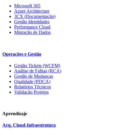
Microsoft 365
Azure Architecture
3CX (Documentação)
Gestão Identidades
Performance Cloud
Migração de Dados
Operações e Gestão
Gestão Tickets (WCFM)
Análise de Falhas (RCA)
Gestão de Mudanças
Qualidade (PDCA)
Relatórios Técnicos
Validação Projetos
Aprendizaje
Arq. Cloud-Infraestrutura