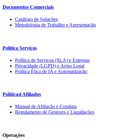
Documentos Comerciais
Catálogo de Soluções
Metodologia de Trabalho e Apresentação
Politica Serviços
Política de Serviços (SLA) e Entregas
Privacidade (LGPD) e Aviso Legal
Política Ética de IA e Automatização
Politicasl Afiliados
Manual de Afiliação e Conduta
Regulamento de Gestores e Liquidações
Operações