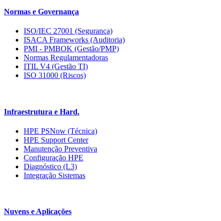
Normas e Governança
ISO/IEC 27001 (Segurança)
ISACA Frameworks (Auditoria)
PMI - PMBOK (Gestão/PMP)
Normas Regulamentadoras
ITIL V4 (Gestão TI)
ISO 31000 (Riscos)
Infraestrutura e Hard.
HPE PSNow (Técnica)
HPE Support Center
Manutenção Preventiva
Configuração HPE
Diagnóstico (L3)
Integração Sistemas
Nuvens e Aplicações