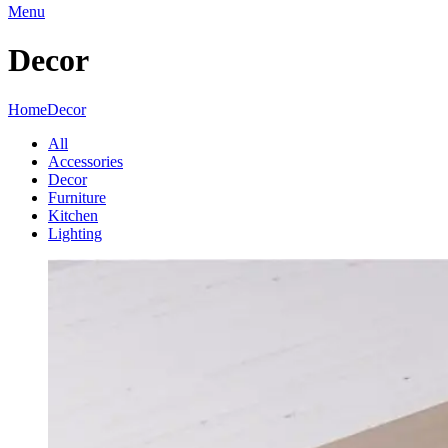
Menu
Decor
Home
Decor
All
Accessories
Decor
Furniture
Kitchen
Lighting