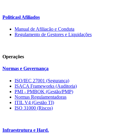
Politicasl Afiliados
Manual de Afiliação e Conduta
Regulamento de Gestores e Liquidações
Operações
Normas e Governança
ISO/IEC 27001 (Segurança)
ISACA Frameworks (Auditoria)
PMI - PMBOK (Gestão/PMP)
Normas Regulamentadoras
ITIL V4 (Gestão TI)
ISO 31000 (Riscos)
Infraestrutura e Hard.