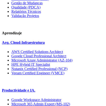
Gestão de Mudanças
Qualidade (PDCA)
Relatórios Técnicos
Validação Projetos
Aprendizaje
Arq. Cloud-Infraestrutura
AWS Certified Solutions Architect
Google Cloud Professional Architect
Microsoft Azure Administrator (AZ-104)
HPE Hybrid IT Specialist
Nutanix Certified Professional (NCP)
Veeam Certified Engineer (VMCE)
Productividade e IA.
Google Workspace Administrator
Microsoft 365 Admin Expert (MS-102)