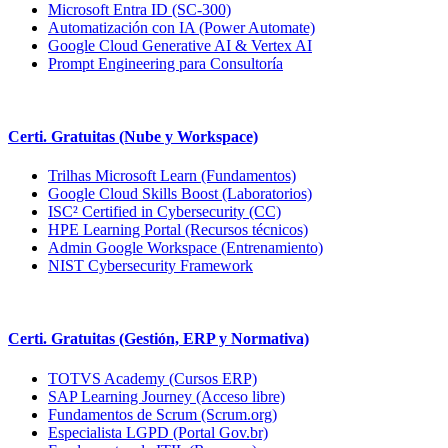
Microsoft Entra ID (SC-300)
Automatización con IA (Power Automate)
Google Cloud Generative AI & Vertex AI
Prompt Engineering para Consultoría
Certi. Gratuitas (Nube y Workspace)
Trilhas Microsoft Learn (Fundamentos)
Google Cloud Skills Boost (Laboratorios)
ISC² Certified in Cybersecurity (CC)
HPE Learning Portal (Recursos técnicos)
Admin Google Workspace (Entrenamiento)
NIST Cybersecurity Framework
Certi. Gratuitas (Gestión, ERP y Normativa)
TOTVS Academy (Cursos ERP)
SAP Learning Journey (Acceso libre)
Fundamentos de Scrum (Scrum.org)
Especialista LGPD (Portal Gov.br)