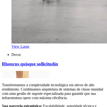
View Large
Decor
Rhoncus quisque sollicitudin
Transformamos a complexidade tecnológica em ativos de alto
rendimento. Combinamos arquitetura de sistemas de classe mundial
com uma gestão de suporte especializada para garantir que sua
infraestrutura opere com máxima eficiência.
Sua parceria estratégica:
Escalabilidade, autoridade técnica e