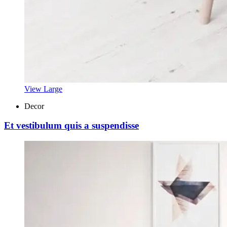
View Large
Decor
Et vestibulum quis a suspendisse