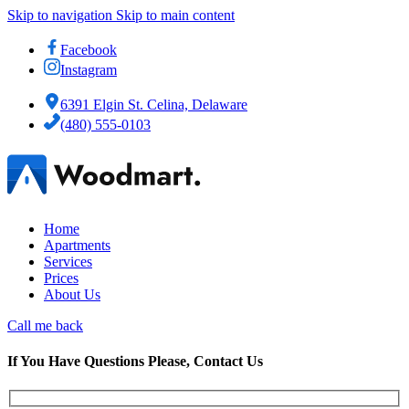
Skip to navigation
Skip to main content
Facebook
Instagram
6391 Elgin St. Celina, Delaware
(480) 555-0103
Home
Apartments
Services
Prices
About Us
Call me back
If You Have Questions Please, Contact Us