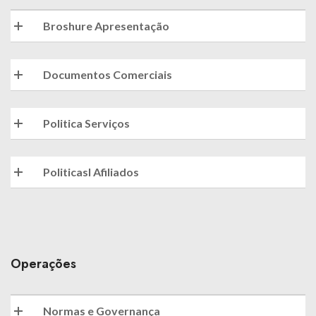
Broshure Apresentação
Documentos Comerciais
Politica Serviços
Politicasl Afiliados
Operações
Normas e Governança