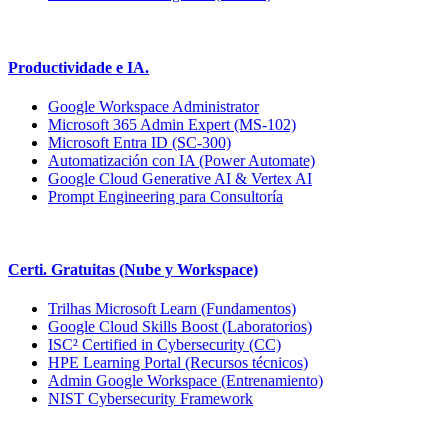
Productividade e IA.
Google Workspace Administrator
Microsoft 365 Admin Expert (MS-102)
Microsoft Entra ID (SC-300)
Automatización con IA (Power Automate)
Google Cloud Generative AI & Vertex AI
Prompt Engineering para Consultoría
Certi. Gratuitas (Nube y Workspace)
Trilhas Microsoft Learn (Fundamentos)
Google Cloud Skills Boost (Laboratorios)
ISC² Certified in Cybersecurity (CC)
HPE Learning Portal (Recursos técnicos)
Admin Google Workspace (Entrenamiento)
NIST Cybersecurity Framework