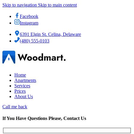
Skip to navigation
Skip to main content
Facebook
Instagram
6391 Elgin St. Celina, Delaware
(480) 555-0103
Home
Apartments
Services
Prices
About Us
Call me back
If You Have Questions Please, Contact Us