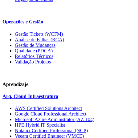
Operações e Gestão
Gestão Tickets (WCFM)
Análise de Falhas (RCA)
Gestão de Mudanças
Qualidade (PDCA)
Relatórios Técnicos
Validação Projetos
Aprendizaje
Arq. Cloud-Infraestrutura
AWS Certified Solutions Architect
Google Cloud Professional Architect
Microsoft Azure Administrator (AZ-104)
HPE Hybrid IT Specialist
Nutanix Certified Professional (NCP)
Veeam Certified Engineer (VMCE)