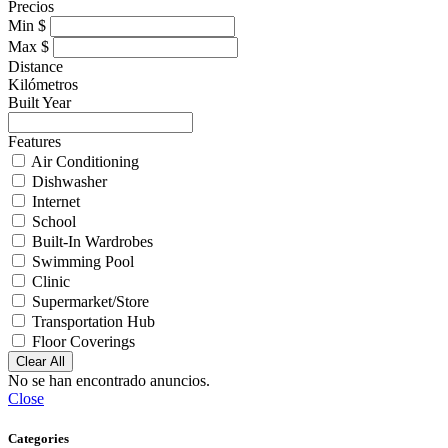
Precios
Min
$
Max
$
Distance
Kilómetros
Built Year
Features
Air Conditioning
Dishwasher
Internet
School
Built-In Wardrobes
Swimming Pool
Clinic
Supermarket/Store
Transportation Hub
Floor Coverings
Clear All
No se han encontrado anuncios.
Close
Categories