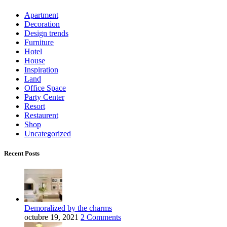
Apartment
Decoration
Design trends
Furniture
Hotel
House
Inspiration
Land
Office Space
Party Center
Resort
Restaurent
Shop
Uncategorized
Recent Posts
Demoralized by the charms
octubre 19, 2021
2 Comments