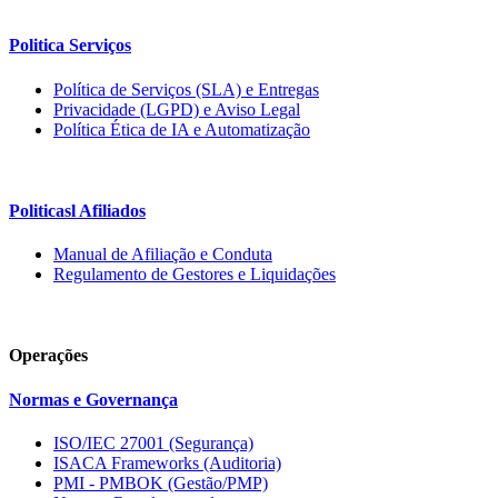
Politica Serviços
Política de Serviços (SLA) e Entregas
Privacidade (LGPD) e Aviso Legal
Política Ética de IA e Automatização
Politicasl Afiliados
Manual de Afiliação e Conduta
Regulamento de Gestores e Liquidações
Operações
Normas e Governança
ISO/IEC 27001 (Segurança)
ISACA Frameworks (Auditoria)
PMI - PMBOK (Gestão/PMP)