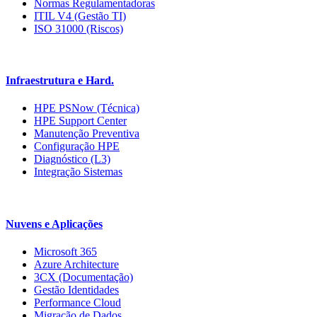
Normas Regulamentadoras
ITIL V4 (Gestão TI)
ISO 31000 (Riscos)
Infraestrutura e Hard.
HPE PSNow (Técnica)
HPE Support Center
Manutenção Preventiva
Configuração HPE
Diagnóstico (L3)
Integração Sistemas
Nuvens e Aplicações
Microsoft 365
Azure Architecture
3CX (Documentação)
Gestão Identidades
Performance Cloud
Migração de Dados