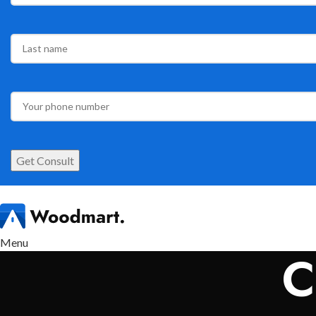
Menu
C