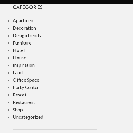
CATEGORIES
Apartment
Decoration
Design trends
Furniture
Hotel
House
Inspiration
Land
Office Space
Party Center
Resort
Restaurent
Shop
Uncategorized