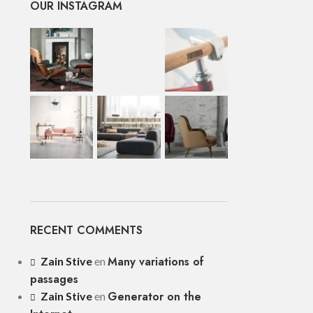
OUR INSTAGRAM
RECENT COMMENTS
Many variations of
Zain Stive
en
passages
Generator on the
Zain Stive
en