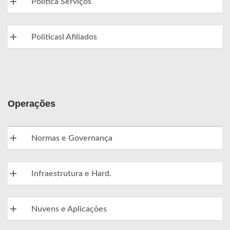
Politica Serviços
Politicasl Afiliados
Operações
Normas e Governança
Infraestrutura e Hard.
Nuvens e Aplicações