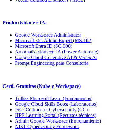
Productividade e IA.
Google Workspace Administrator
Microsoft 365 Admin Expert (MS-102)
Microsoft Entra ID (SC-300)
Automatización con IA (Power Automate)
Google Cloud Generative AI & Vertex AI
Prompt Engineering para Consultoría
Certi. Gratuitas (Nube y Workspace)
Trilhas Microsoft Learn (Fundamentos)
Google Cloud Skills Boost (Laboratorios)
ISC² Certified in Cybersecurity (CC)
HPE Learning Portal (Recursos técnicos)
Admin Google Workspace (Entrenamiento)
NIST Cybersecurity Framework