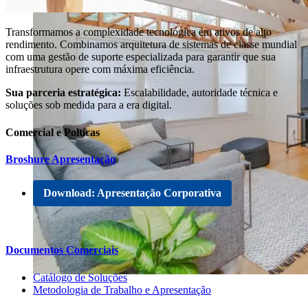
Transformamos a complexidade tecnológica em ativos de alto
rendimento. Combinamos arquitetura de sistemas de classe mundial
com uma gestão de suporte especializada para garantir que sua
infraestrutura opere com máxima eficiência.
Sua parceria estratégica:
Escalabilidade, autoridade técnica e
soluções sob medida para a era digital.
Comercial e Polticas
Broshure Apresentação
Download: Apresentação Corporativa
Documentos Comerciais
Catálogo de Soluções
Metodologia de Trabalho e Apresentação