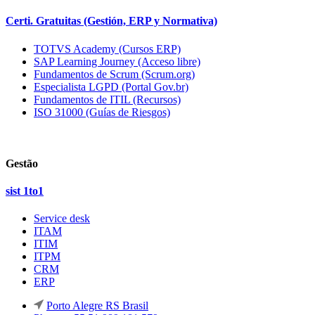
Certi. Gratuitas (Gestión, ERP y Normativa)
TOTVS Academy (Cursos ERP)
SAP Learning Journey (Acceso libre)
Fundamentos de Scrum (Scrum.org)
Especialista LGPD (Portal Gov.br)
Fundamentos de ITIL (Recursos)
ISO 31000 (Guías de Riesgos)
Gestão
sist 1to1
Service desk
ITAM
ITIM
ITPM
CRM
ERP
Porto Alegre RS Brasil