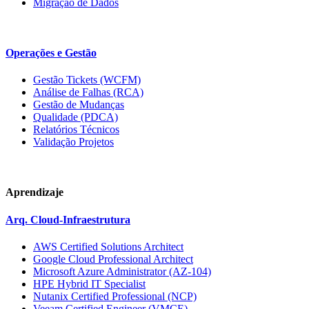
Migração de Dados
Operações e Gestão
Gestão Tickets (WCFM)
Análise de Falhas (RCA)
Gestão de Mudanças
Qualidade (PDCA)
Relatórios Técnicos
Validação Projetos
Aprendizaje
Arq. Cloud-Infraestrutura
AWS Certified Solutions Architect
Google Cloud Professional Architect
Microsoft Azure Administrator (AZ-104)
HPE Hybrid IT Specialist
Nutanix Certified Professional (NCP)
Veeam Certified Engineer (VMCE)