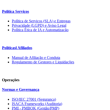
Politica Serviços
Política de Serviços (SLA) e Entregas
Privacidade (LGPD) e Aviso Legal
Política Ética de IA e Automatização
Politicasl Afiliados
Manual de Afiliação e Conduta
Regulamento de Gestores e Liquidações
Operações
Normas e Governança
ISO/IEC 27001 (Segurança)
ISACA Frameworks (Auditoria)
PMI - PMBOK (Gestão/PMP)