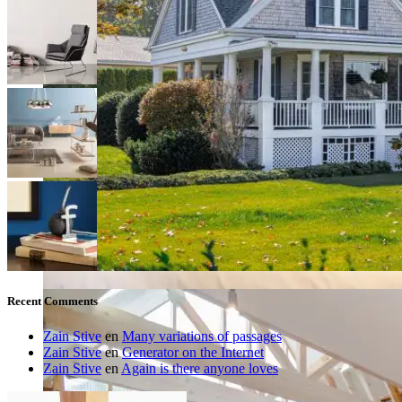
Recent Comments
Zain Stive
en
Many variations of passages
Zain Stive
en
Generator on the Internet
Zain Stive
en
Again is there anyone loves