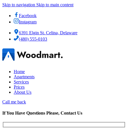
Skip to navigation
Skip to main content
Facebook
Instagram
6391 Elgin St. Celina, Delaware
(480) 555-0103
Home
Apartments
Services
Prices
About Us
Call me back
If You Have Questions Please, Contact Us