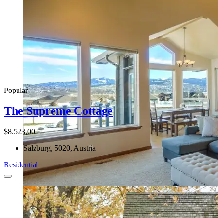
Popular
The Supreme Cottage
$8.523,00
Salzburg, 5020, Austria
Residential